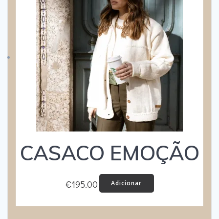
CASACO EMOÇÃO
€
195.00
Adicionar