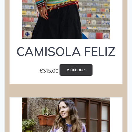
CAMISOLA FELIZ
€
315.00
Adicionar