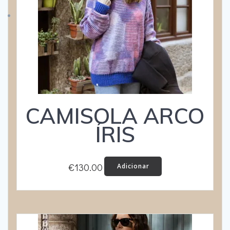
CAMISOLA ARCO
ÍRIS
€
130.00
Adicionar