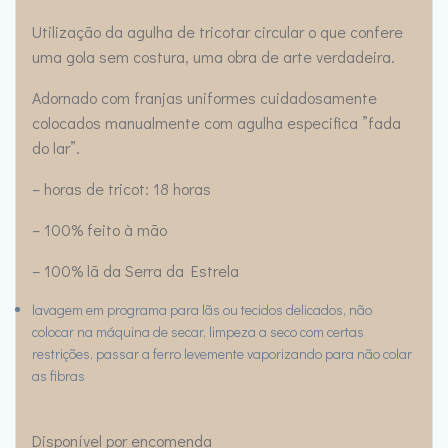
Utilização da agulha de tricotar circular o que confere
uma gola sem costura, uma obra de arte verdadeira.
Adornado com franjas uniformes cuidadosamente
colocados manualmente com agulha especifica ”fada
do lar”.
– horas de tricot: 18 horas
– 100% feito à mão
– 100% lã da Serra da Estrela
lavagem em programa para lãs ou tecidos delicados, não
colocar na máquina de secar, limpeza a seco com certas
restrições, passar a ferro levemente vaporizando para não colar
as fibras
Disponível por encomenda