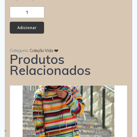
Quantidade
de
PONCHO
Adicionar
SAUDADE
Categoria:
Coleção Vida ❤️
Produtos
Relacionados