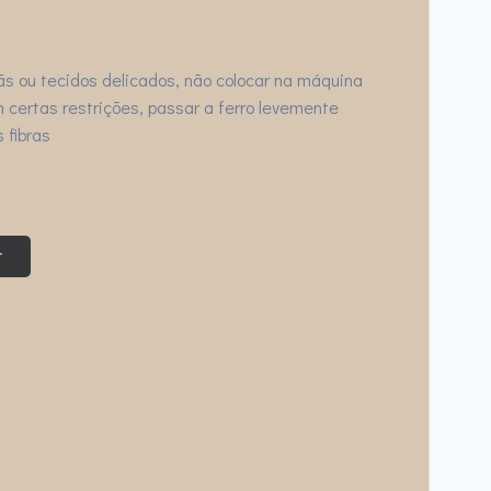
s ou tecidos delicados, não colocar na máquina
 certas restrições, passar a ferro levemente
 fibras
r