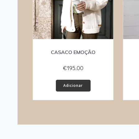
CASACO EMOÇÃO
€
195.00
Adicionar