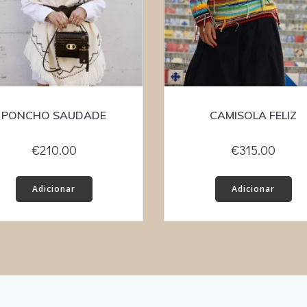
PONCHO SAUDADE
CAMISOLA FELIZ
€
210.00
€
315.00
Adicionar
Adicionar