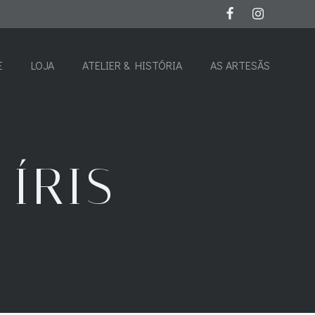
E
LOJA
ATELIER & HISTÓRIA
AS ARTESÃS
ÍRIS