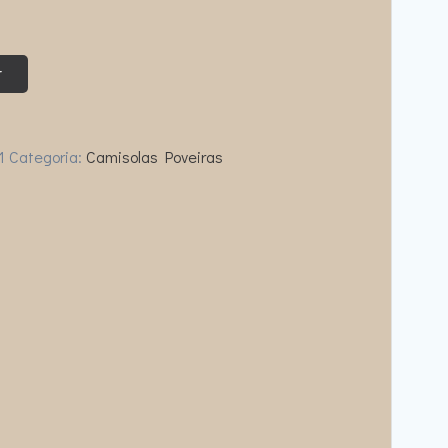
r
1
Categoria:
Camisolas Poveiras