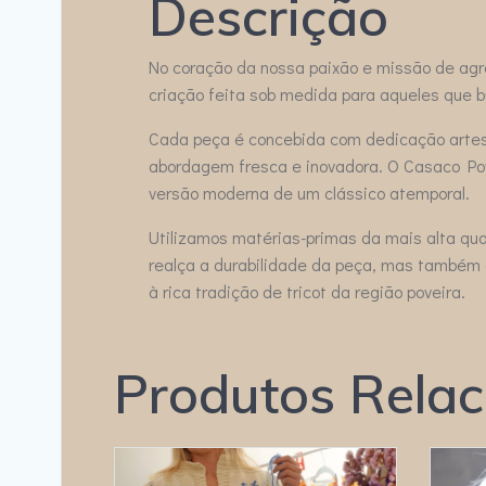
Descrição
No coração da nossa paixão e missão de agr
criação feita sob medida para aqueles que
Cada peça é concebida com dedicação artesa
abordagem fresca e inovadora. O Casaco Pov
versão moderna de um clássico atemporal.
Utilizamos matérias-primas da mais alta qu
realça a durabilidade da peça, mas também 
à rica tradição de tricot da região poveira.
Produtos Rela