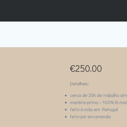
€
250.00
Detalhes:
cerca de 20h de trabalho art
matéria-prima – 100% lã mac
feito à mão em Portugal
feito por encomenda