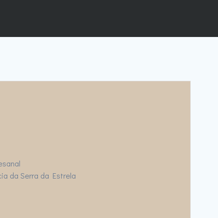
esanal
ia da Serra da Estrela