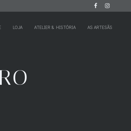
E
LOJA
ATELIER & HISTÓRIA
AS ARTESÃS
IRO