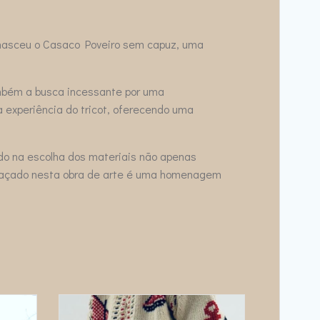
, nasceu o Casaco Poveiro sem capuz, uma
ambém a busca incessante por uma
 experiência do tricot, oferecendo uma
do na escolha dos materiais não apenas
relaçado nesta obra de arte é uma homenagem