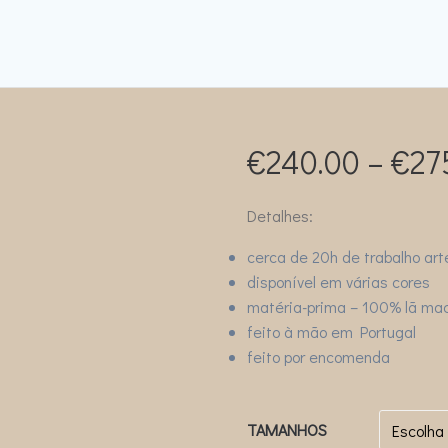
€
240.00
–
€
27
Detalhes:
cerca de 20h de trabalho art
disponível em várias cores
matéria-prima – 100% lã mac
feito à mão em Portugal
feito por encomenda
TAMANHOS