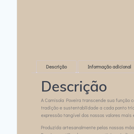
Descrição
Informação adicional
Descrição
A Camisola Poveira transcende sua função co
tradição e sustentabilidade a cada ponto t
expressão tangível dos nossos valores mais 
Produzida artesanalmente pelas nossas mãos