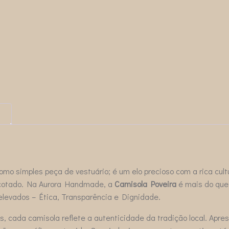
mo simples peça de vestuário; é um elo precioso com a rica cult
ricotado. Na Aurora Handmade, a
Camisola Poveira
é mais do que 
elevados – Ética, Transparência e Dignidade.
, cada camisola reflete a autenticidade da tradição local. Apr