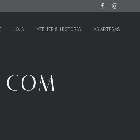
E
LOJA
ATELIER & HISTÓRIA
AS ARTESÃS
O COM