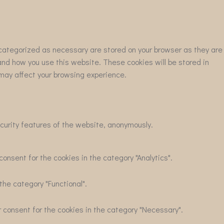
 categorized as necessary are stored on your browser as they are
tand how you use this website. These cookies will be stored in
 may affect your browsing experience.
ecurity features of the website, anonymously.
onsent for the cookies in the category "Analytics".
the category "Functional".
r consent for the cookies in the category "Necessary".