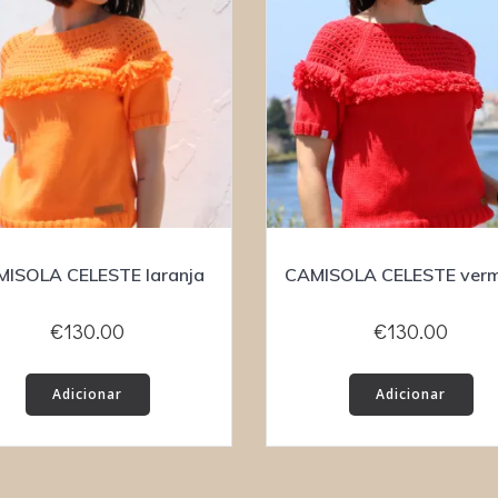
ISOLA CELESTE laranja
CAMISOLA CELESTE verm
€
130.00
€
130.00
Adicionar
Adicionar