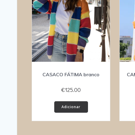
CASACO FÁTIMA branco
CAM
€
125.00
Adicionar