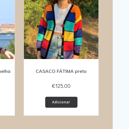
elha
CASACO FÁTIMA preto
€
125.00
Adicionar